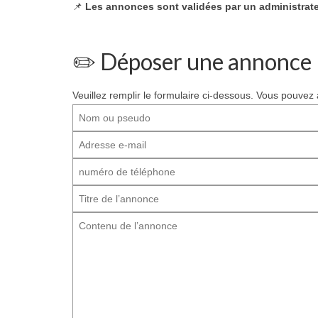
📌
Les annonces sont validées par un administrate
✏️ Déposer une annonce
Veuillez remplir le formulaire ci-dessous. Vous pouvez 