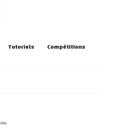
Tutoriels
Compétitions
tite