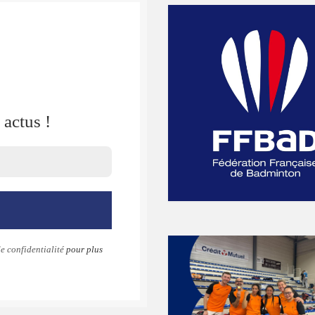
actus !
e confidentialité
pour plus