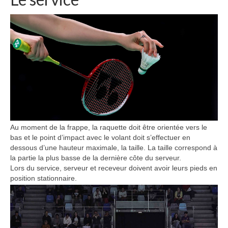
Au moment de la frappe, la raquette doit être orientée vers le
bas et le point d’impact avec le volant doit s’effectuer en
dessous d’une hauteur maximale, la taille. La taille correspond à
la partie la plus basse de la dernière côte du serveur.
Lors du service, serveur et receveur doivent avoir leurs pieds en
position stationnaire.