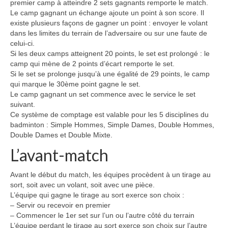
premier camp à atteindre 2 sets gagnants remporte le match.
Le camp gagnant un échange ajoute un point à son score. Il
existe plusieurs façons de gagner un point : envoyer le volant
dans les limites du terrain de l’adversaire ou sur une faute de
celui-ci.
Si les deux camps atteignent 20 points, le set est prolongé : le
camp qui mène de 2 points d’écart remporte le set.
Si le set se prolonge jusqu’à une égalité de 29 points, le camp
qui marque le 30ème point gagne le set.
Le camp gagnant un set commence avec le service le set
suivant.
Ce système de comptage est valable pour les 5 disciplines du
badminton : Simple Hommes, Simple Dames, Double Hommes,
Double Dames et Double Mixte.
L’avant-match
Avant le début du match, les équipes procèdent à un tirage au
sort, soit avec un volant, soit avec une pièce.
L’équipe qui gagne le tirage au sort exerce son choix :
– Servir ou recevoir en premier
– Commencer le 1er set sur l’un ou l’autre côté du terrain
L’équipe perdant le tirage au sort exerce son choix sur l’autre