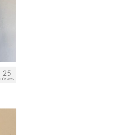
25
FÉV 2026