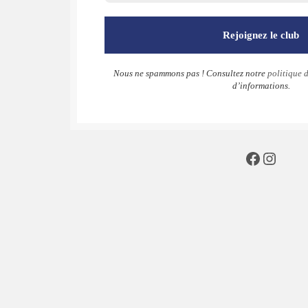
Nous ne spammons pas ! Consultez notre
politique d
d’informations.
Faceboo
Insta