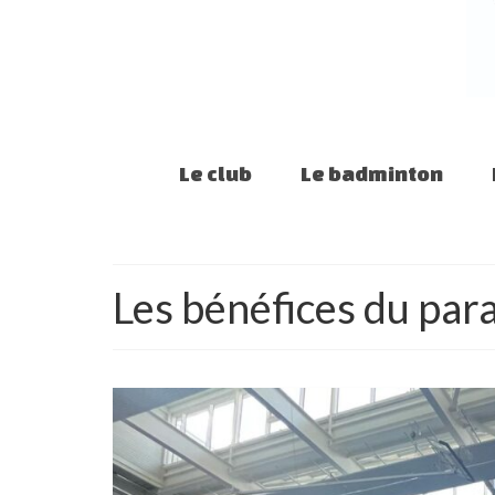
Le club
Le badminton
Les bénéfices du pa