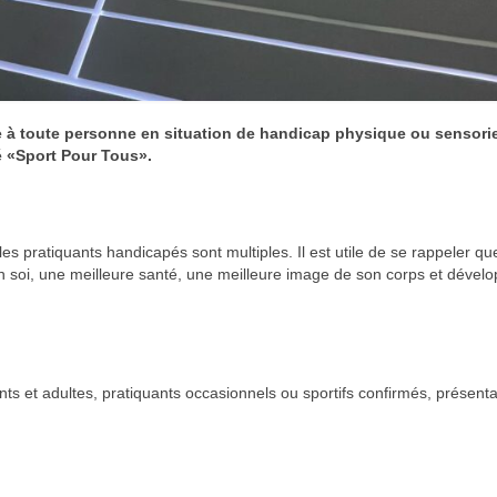
e à toute personne en situation de handicap physique ou sensorie
 «Sport Pour Tous».
s pratiquants handicapés sont multiples. Il est utile de se rappeler qu
n soi, une meilleure santé, une meilleure image de son corps et dévelo
s et adultes, pratiquants occasionnels ou sportifs confirmés, présent