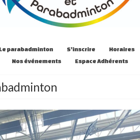
Le parabadminton
S’inscrire
Horaires
Nos événements
Espace Adhérents
rabadminton