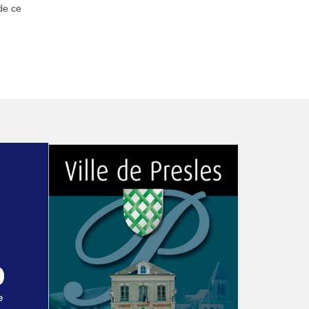
de ce