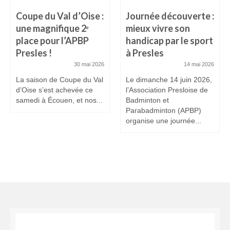
Coupe du Val d’Oise :
Journée découverte :
une magnifique 2ᵉ
mieux vivre son
place pour l’APBP
handicap par le sport
Presles !
à Presles
30 mai 2026
14 mai 2026
La saison de Coupe du Val
Le dimanche 14 juin 2026,
d’Oise s’est achevée ce
l’Association Presloise de
samedi à Écouen, et nos...
Badminton et
Parabadminton (APBP)
organise une journée...