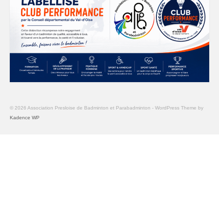
© 2026 Association Presloise de Badminton et Parabadminton - WordPress Theme by
Kadence WP