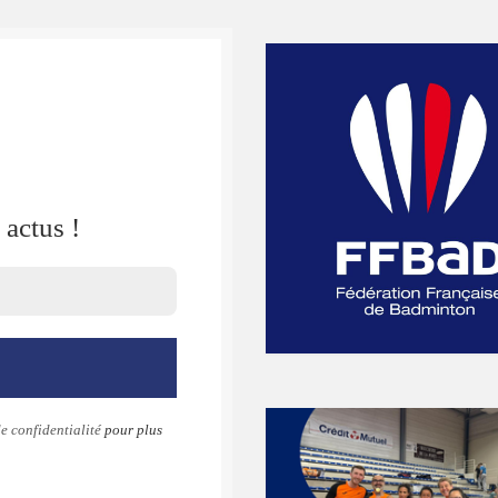
actus !
e confidentialité
pour plus