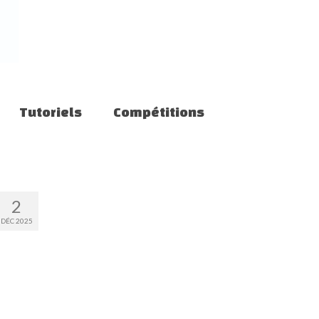
Tutoriels
Compétitions
2
DÉC 2025