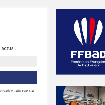
actus !
e confidentialité
pour plus