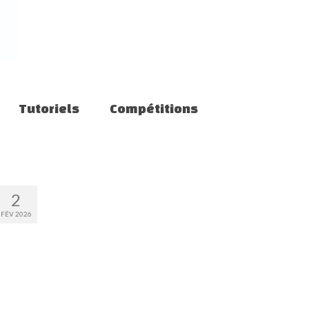
Tutoriels
Compétitions
2
FÉV 2026