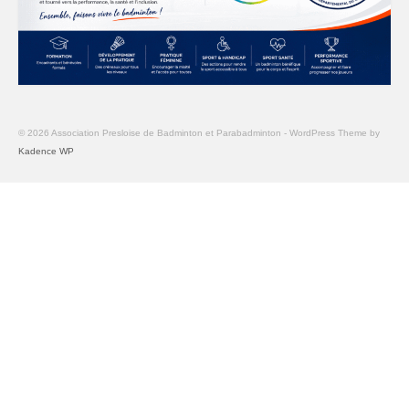
© 2026 Association Presloise de Badminton et Parabadminton - WordPress Theme by
Kadence WP