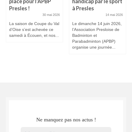
place pour l’APBP
handicap par le sport
Presles !
à Presles
30 mai 2026
14 mai 2026
La saison de Coupe du Val
Le dimanche 14 juin 2026,
d’Oise s’est achevée ce
l’Association Presloise de
samedi à Écouen, et nos...
Badminton et
Parabadminton (APBP)
organise une journée...
Ne manquez pas nos actus !