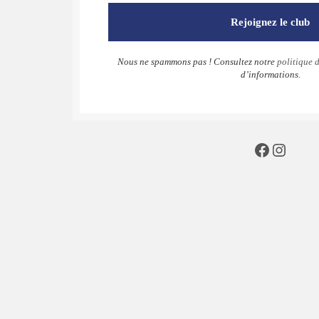
Nous ne spammons pas ! Consultez notre
politique d
d’informations.
Faceboo
Insta