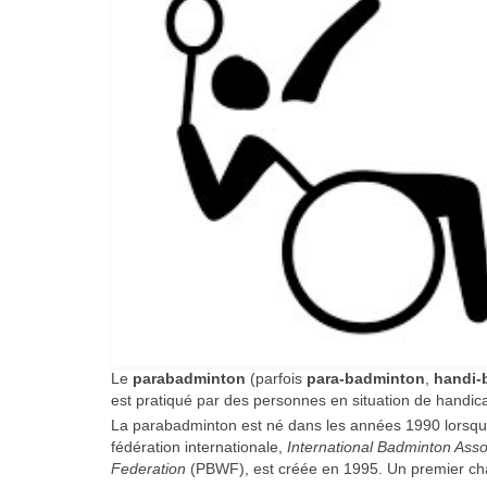
Le
parabadminton
(parfois
para-badminton
,
handi-
est pratiqué par des personnes en situation de handic
La parabadminton est né dans les années 1990 lorsque
fédération internationale,
International Badminton Asso
Federation
(PBWF), est créée en 1995. Un premier ch