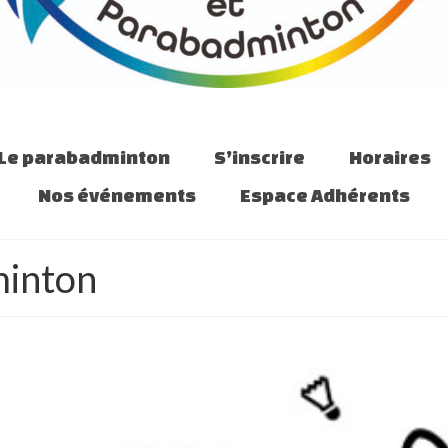
Le parabadminton
S’inscrire
Horaires
Nos événements
Espace Adhérents
minton