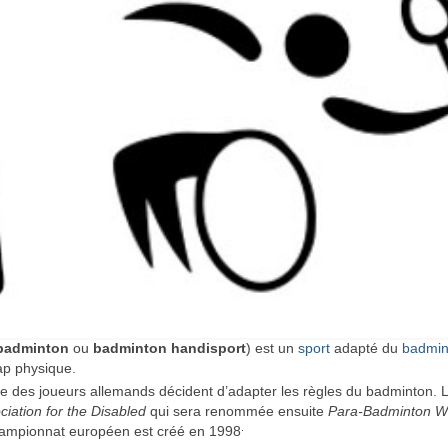
badminton
ou
badminton handisport
) est un
sport
adapté du
badmin
ap physique.
 des joueurs allemands décident d’adapter les règles du badminton. 
ciation for the Disabled
qui sera renommée ensuite
Para-Badminton W
.
ampionnat européen est créé en 1998