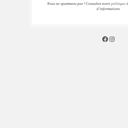
Nous ne spammons pas ! Consultez notre
politique d
d’informations.
Faceboo
Insta