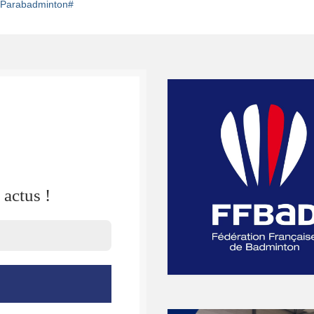
ki/Parabadminton#
actus !