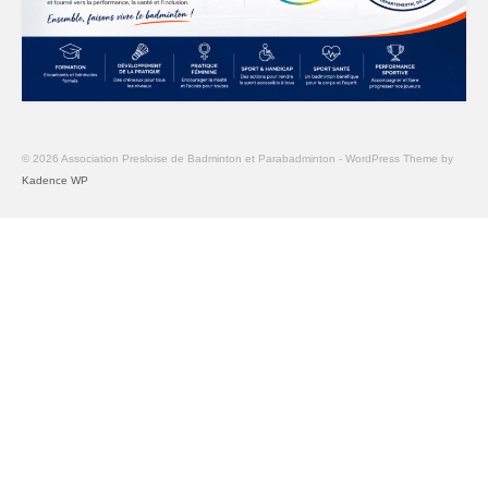
© 2026 Association Presloise de Badminton et Parabadminton - WordPress Theme by
Kadence WP