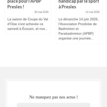
place pour l’APBP
handicap par le sport
Presles !
à Presles
30 mai 2026
14 mai 2026
La saison de Coupe du Val
Le dimanche 14 juin 2026,
d’Oise s’est achevée ce
l’Association Presloise de
samedi à Écouen, et nos...
Badminton et
Parabadminton (APBP)
organise une journée...
Ne manquez pas nos actus !