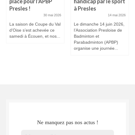
place pour l’APBP
handicap par le sport
Presles !
à Presles
30 mai 2026
14 mai 2026
La saison de Coupe du Val
Le dimanche 14 juin 2026,
d’Oise s’est achevée ce
l’Association Presloise de
samedi à Écouen, et nos...
Badminton et
Parabadminton (APBP)
organise une journée...
Ne manquez pas nos actus !