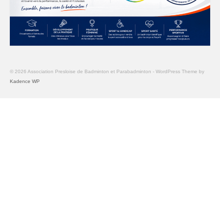
© 2026 Association Presloise de Badminton et Parabadminton - WordPress Theme by
Kadence WP