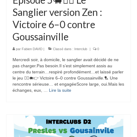
Sanglier version Zen :
Victoire 6–0 contre
Goussainville
par
Fabien DAVID
|
Classé dans :
Interclub
|
0
Mercredi soir, à domicile, le sanglier avait décidé de ne
pas charger.Pas besoin.Il s’est simplement assis au
centre du terrain…respiré profondément…et laissé parler
le jeu 🧘‍♂️🐗👉 Victoire 6–0 contre Goussainville.🏸 Une
rencontre sérieuse… et engagéeScore large, oui.Mais les
échanges, eux, …
Lire la suite­­