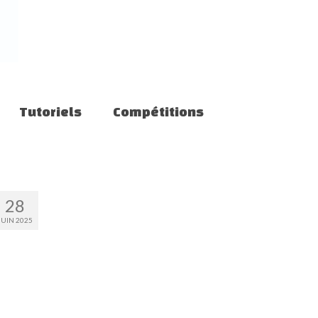
Tutoriels
Compétitions
28
JUIN 2025