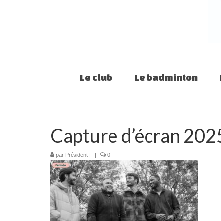
Le club
Le badminton
Capture d’écran 20
par
Président
|
|
0