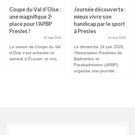
Coupe du Val d’Oise :
Journée découverte :
une magnifique 2ᵉ
mieux vivre son
place pour l’APBP
handicap par le sport
Presles !
à Presles
30 mai 2026
14 mai 2026
La saison de Coupe du Val
Le dimanche 14 juin 2026,
d’Oise s’est achevée ce
l’Association Presloise de
samedi à Écouen, et nos...
Badminton et
Parabadminton (APBP)
organise une journée...