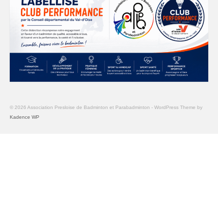
© 2026 Association Presloise de Badminton et Parabadminton - WordPress Theme by
Kadence WP