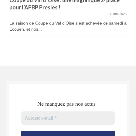
Coupe du Val d’Oise : une magnifique 2ᵉ place
pour l’APBP Presles !
30 mai 2026
La saison de Coupe du Val d’Oise s’est achevée ce samedi à
Écouen, et nos...
Ne manquez pas nos actus !