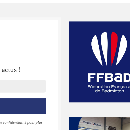
actus !
e confidentialité
pour plus