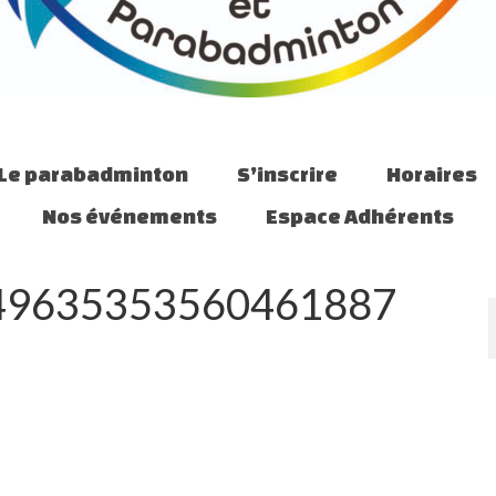
Le parabadminton
S’inscrire
Horaires
Nos événements
Espace Adhérents
49635353560461887