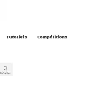
Tutoriels
Compétitions
3
DÉC 2025