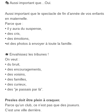
🎭 Aussi important que…Oui.
Aussi important que le spectacle de fin d’année de vos enfants
en maternelle.
Parce que :
• il y aura du suspense,
• des cris,
• des émotions,
•et des photos à envoyer à toute la famille.
🐗 Envahissez les tribunes !
On veut :
• du bruit,
• des encouragements,
• des voisins,
• des familles,
• des curieux,
• des “je passais par là”.
Presles doit être plein à craquer.
Parce qu’un club, ce n’est pas que des joueurs.
C’est une ville derrière.