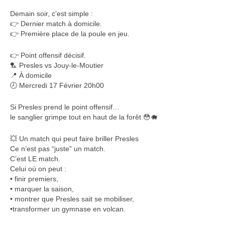
Demain soir, c’est simple :
👉 Dernier match à domicile.
👉 Première place de la poule en jeu.
👉 Point offensif décisif.
🏸 Presles vs Jouy-le-Moutier
📍 À domicile
🕗 Mercredi 17 Février 20h00
Si Presles prend le point offensif…
le sanglier grimpe tout en haut de la forêt 😳🐗
💥 Un match qui peut faire briller Presles
Ce n’est pas “juste” un match.
C’est LE match.
Celui où on peut :
• finir premiers,
• marquer la saison,
• montrer que Presles sait se mobiliser,
•transformer un gymnase en volcan.