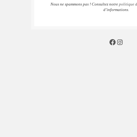
Nous ne spammons pas ! Consultez notre
politique d
d’informations.
Faceboo
Insta