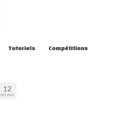
Tutoriels
Compétitions
12
OCT 2025