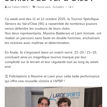
par
Fabien DAVID
|
Classé dans :
Actualités
|
0
Ce week-end des 11 et 12 octobre 2025, le Tournoi Spécifique
Séniors du Val-d’Oise (95) a rassemblé de nombreux joueurs
venus défendre les couleurs de leurs clubs.
Nos deux représentants, Maxime Balderani et Liam Immele, ont
réalisé un parcours sans faute en double hommes, enchaînant
les victoires avec maîtrise et détermination.
En finale, ils s’imposent dans un match serré, 22–20 / 21–19,
concluant ainsi un magnifique tournoi marqué par leur
complicité sur le terrain et leur régularité tout au long du week-
end.
👏 Félicitations à Maxime et Liam pour cette belle performance
qui offre une nouvelle victoire à l’APBP !