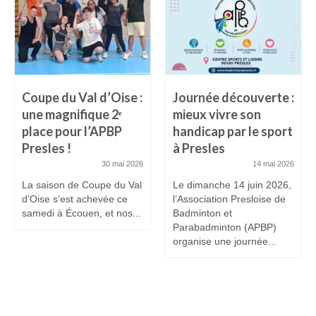
Coupe du Val d’Oise :
Journée découverte :
une magnifique 2ᵉ
mieux vivre son
place pour l’APBP
handicap par le sport
Presles !
à Presles
30 mai 2026
14 mai 2026
La saison de Coupe du Val
Le dimanche 14 juin 2026,
d’Oise s’est achevée ce
l’Association Presloise de
samedi à Écouen, et nos...
Badminton et
Parabadminton (APBP)
organise une journée...