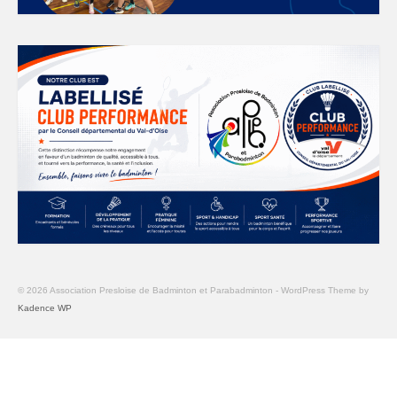
© 2026 Association Presloise de Badminton et Parabadminton - WordPress Theme by
Kadence WP