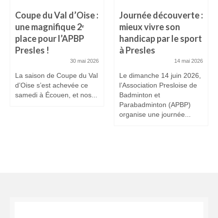
Coupe du Val d’Oise :
Journée découverte :
une magnifique 2ᵉ
mieux vivre son
place pour l’APBP
handicap par le sport
Presles !
à Presles
30 mai 2026
14 mai 2026
La saison de Coupe du Val
Le dimanche 14 juin 2026,
d’Oise s’est achevée ce
l’Association Presloise de
samedi à Écouen, et nos...
Badminton et
Parabadminton (APBP)
organise une journée...