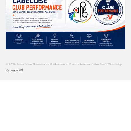
© 2026 Association Presloise de Badminton et Parabadminton - WordPress Theme by
Kadence WP