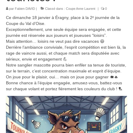
par
Fabien DAVID
|
Classé dans :
Coupe Anne Laurent
|
0
Ce dimanche 18 janvier à Éragny, place à la 2ᵉ journée de la
Coupe du Val d’Oise.
Exceptionnellement, une seule équipe sera engagée, et cette
journée est réservée aux joueurs et joueuses “loisirs”.
Mais attention… loisirs ne veut pas dire vacances 😆
Derrière l’ambiance conviviale, l’esprit compétition est bien là, la
rage de vaincre aussi, et chaque match sera disputéée avec
sérieux, envie et engagement 💪
Notre sanglier mascotte pourra bien enfiler sa tenue de touriste,
sur le terrain, c’est concentration maximale et esprit d’équipe.
On joue pour le plaisir, oui… mais on joue pour gagner 🐗🔥
Bonne chance à l’équipe engagée, amusez-vous, battez-vous
sur chaque volant et portez fièrement les couleurs du club ! 🏸