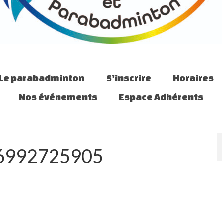
Le parabadminton
S’inscrire
Horaires
Nos événements
Espace Adhérents
6992725905