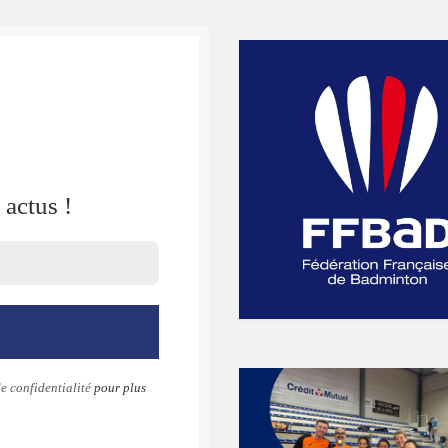
actus !
e confidentialité
pour plus