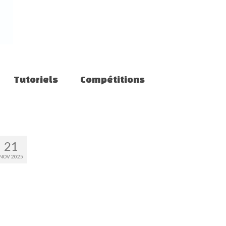
Tutoriels
Compétitions
21
NOV 2025